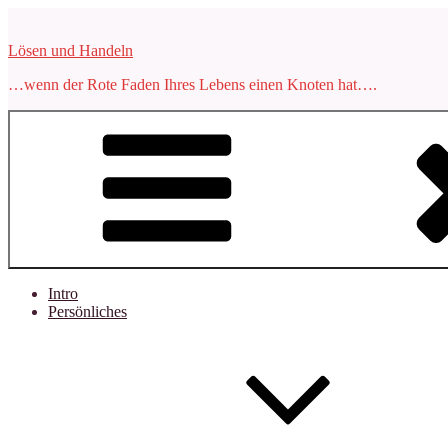
Zum
Inhalt
Lösen und Handeln
springen
…wenn der Rote Faden Ihres Lebens einen Knoten hat….
Intro
Persönliches